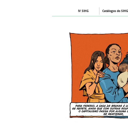
IV SIHG
Catálogos do SIHG